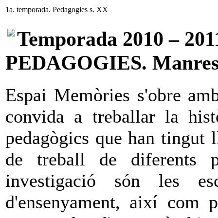
1a. temporada. Pedagogies s. XX
Temporada 2010 – 201
PEDAGOGIES. Manresa
Espai Memòries s'obre amb
convida a treballar la his
pedagògics que han tingut l
de treball de diferents p
investigació són les es
d'ensenyament, així com p