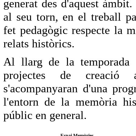
generat des d'aquest àmbit.
al seu torn, en el treball p
fet pedagògic respecte la m
relats històrics.
Al llarg de la temporada 
projectes de creació a
s'acompanyaran d'una progr
l'entorn de la memòria his
públic en general.
Espai Memòries