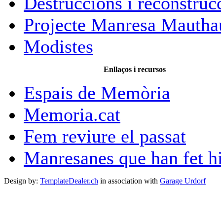
Destruccions i reconstruc
Projecte Manresa Mautha
Modistes
Enllaços i recursos
Espais de Memòria
Memoria.cat
Fem reviure el passat
Manresanes que han fet hi
Design by:
TemplateDealer.ch
in association with
Garage Urdorf